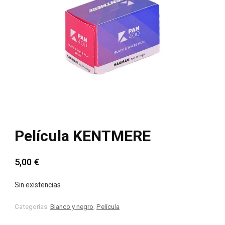
Película KENTMERE
5,00
€
Sin existencias
Categorías:
Blanco y negro
,
Película