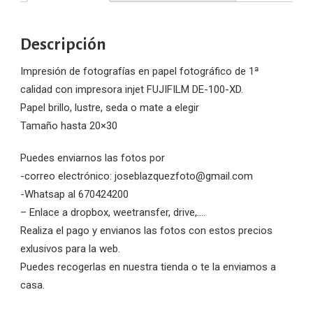
Descripción
Impresión de fotografías en papel fotográfico de 1ª
calidad con impresora injet FUJIFILM DE-100-XD.
Papel brillo, lustre, seda o mate a elegir
Tamaño hasta 20×30
Puedes enviarnos las fotos por
-correo electrónico: joseblazquezfoto@gmail.com
-Whatsap al 670424200
– Enlace a dropbox, weetransfer, drive,….
Realiza el pago y envianos las fotos con estos precios
exlusivos para la web.
Puedes recogerlas en nuestra tienda o te la enviamos a
casa.