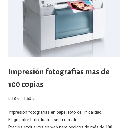
Impresión fotografias mas de
100 copias
Rango
0,18
€
-
1,50
€
de
Impresión fotografías en papel foto de 1ª calidad.
precios:
Elegir entre brillo, lustre, seda o mate.
desde
Precios exclusivos en web para pedidos de más de 100
0,18 €