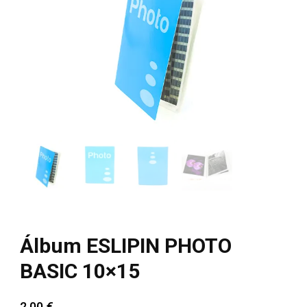
Álbum ESLIPIN PHOTO
BASIC 10×15
2,00
€