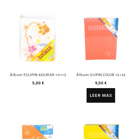
Álbum ESLIPIN KOLMAR 10×15
Álbum SLIPIN COLOR 15×23
5,00
€
9,50
€
LEER MÁS